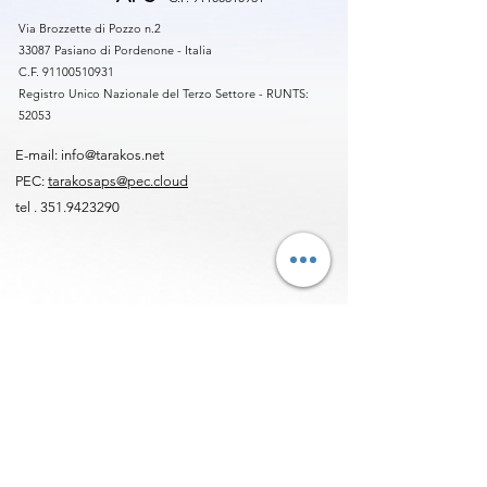
Via Brozzette di Pozzo n.2
33087 Pasiano di Pordenone - Italia
C.F. 91100510931
Registro Unico Nazionale del Terzo Settore - RUNTS:
52053
E-mail:
info@tarakos.net
PEC:
tarakosaps@pec.cloud
tel .
351.9423290
iscriviti alla newsletter
Invia