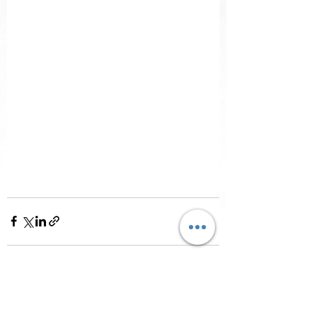
Mostra tutti
Post recenti