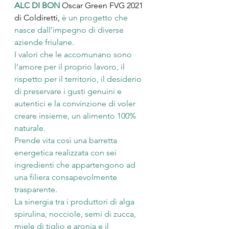
ALC DI BON 
Oscar Green FVG 2021 
di Coldiretti,
 è un progetto che 
nasce dall’impegno di diverse 
aziende friulane.
I valori che le accomunano sono 
l’amore per il proprio lavoro, il 
rispetto per il territorio, il desiderio 
di preservare i gusti genuini e 
autentici e la convinzione di voler 
creare insieme, un alimento 100% 
naturale.
Prende vita così una barretta 
energetica realizzata con sei 
ingredienti che appartengono ad 
una filiera consapevolmente 
trasparente.
La sinergia tra i produttori di alga 
spirulina, nocciole, semi di zucca, 
miele di tiglio e aronia e il 