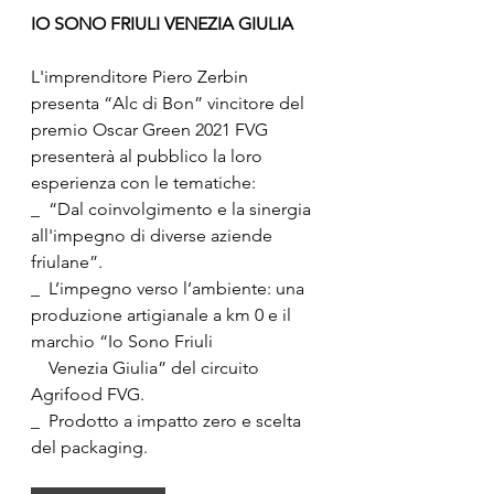
IO SONO FRIULI VENEZIA GIULIA
L'imprenditore Piero Zerbin 
presenta “Alc di Bon” vincitore del 
premio Oscar Green 2021 FVG  
presenterà al pubblico la loro 
esperienza con le tematiche:
_  “Dal coinvolgimento e la sinergia 
all'impegno di diverse aziende 
friulane”. 
_  L’impegno verso l’ambiente: una 
produzione artigianale a km 0 e il 
marchio “Io Sono Friuli 
    Venezia Giulia” del circuito 
Agrifood FVG. 
_  Prodotto a impatto zero e scelta 
del packaging.