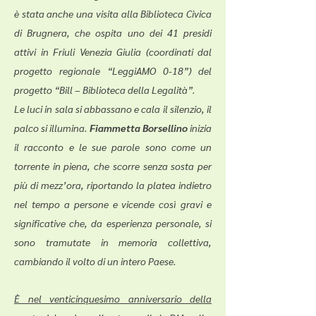
è stata anche una visita alla Biblioteca Civica
di Brugnera, che ospita uno dei 41 presidi
attivi in Friuli Venezia Giulia (coordinati dal
progetto regionale “LeggiAMO 0-18”) del
progetto “Bill – Biblioteca della Legalità”.
Le luci in sala si abbassano e cala il silenzio, il
palco si illumina.
Fiammetta Borsellino
inizia
il racconto e le sue parole sono come un
torrente in piena, che scorre senza sosta per
più di mezz’ora, riportando la platea indietro
nel tempo a persone e vicende così gravi e
significative che, da esperienza personale, si
sono tramutate in memoria collettiva,
cambiando il volto di un intero Paese.
È nel venticinquesimo anniversario della