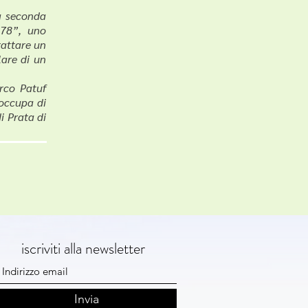
a seconda
378”, uno
rattare un
are di un
rco Patuf
 occupa di
i Prata di
iscriviti alla newsletter
Invia