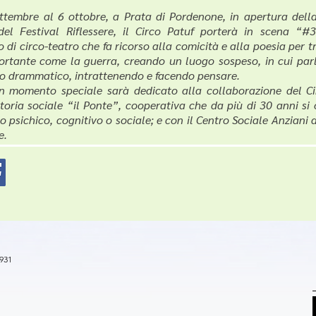
ttembre al 6 ottobre, a Prata di Pordenone, in apertura dell
del Festival Riflessere, il Circo Patuf porterà in scena “#
 di circo-teatro che fa ricorso alla comicità e alla poesia per t
rtante come la guerra, creando un luogo sospeso, in cui parl
 drammatico, intrattenendo e facendo pensare.
un momento speciale sarà dedicato alla collaborazione del Ci
ttoria sociale “il Ponte”, cooperativa che da più di 30 anni si
 psichico, cognitivo o sociale; e con il Centro Sociale Anziani d
e.
0931