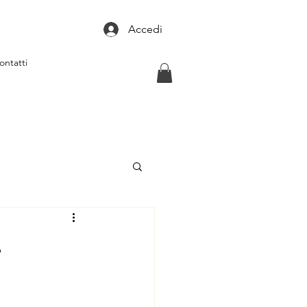
Accedi
ontatti
e