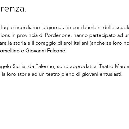
erenza.
 luglio ricordiamo la giornata in cui i bambini delle scuol
ons in provincia di Pordenone, hanno partecipato ad un
are la storia e il coraggio di eroi italiani (anche se loro n
orsellino e Giovanni Falcone
. 
ngelo Sicilia, da Palermo, sono approdati al Teatro Marce
a loro storia ad un teatro pieno di giovani entusiasti.