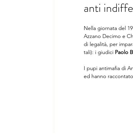
anti indiff
Nella giornata del 19
Azzano Decimo e Chi
di legalità, per impar
tali): i giudici 
Paolo B
I pupi antimafia di A
ed hanno raccontato l