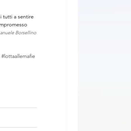
tutti a sentire 
 compromesso 
anuele Borsellino
#lottaallemafie