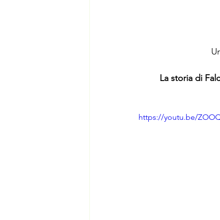
Un
La storia di Fal
https://youtu.be/ZOO