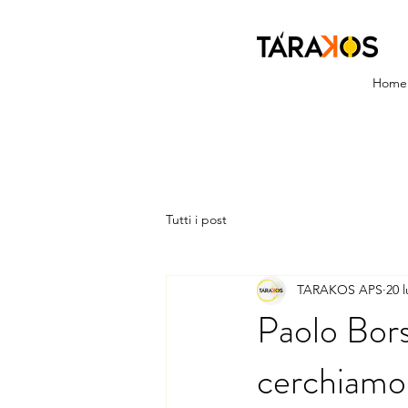
Home
Tutti i post
TARAKOS APS
20 
Paolo Borse
cerchiamo 