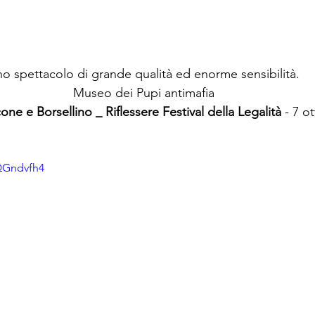
o spettacolo di grande qualità ed enorme sensibilità.
Museo dei Pupi antimafia
cone e Borsellino _ Riflessere Festival della Legalità
 - 7 o
QGndvfh4