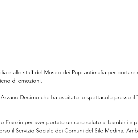
ilia e allo staff del Museo dei Pupi antimafia per portar
pieno di emozioni.
Azzano Decimo che ha ospitato lo spettacolo presso il 
no Franzin per aver portato un caro saluto ai bambini e p
verso il Servizio Sociale dei Comuni del Sile Medina, Amb