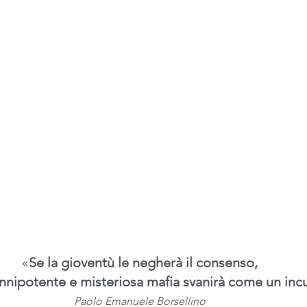
«
Se la gioventù le negherà il consenso,
nnipotente e misteriosa mafia svanirà come un in
Paolo Emanuele Borsellino