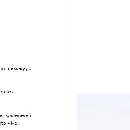
e un messaggio 
Teatro 
er sostenere i 
ito Vivo.