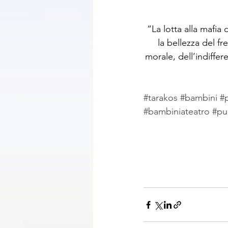
“La lotta alla mafia
la bellezza del 
morale, dell’indiffer
#tarakos
#bambini
#
#bambiniateatro
#pu