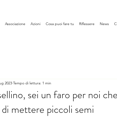
Associazione
Azioni
Cosa puoi fare tu
Riflessere
News
C
lug 2023
Tempo di lettura: 1 min
llino, sei un faro per noi ch
di mettere piccoli semi