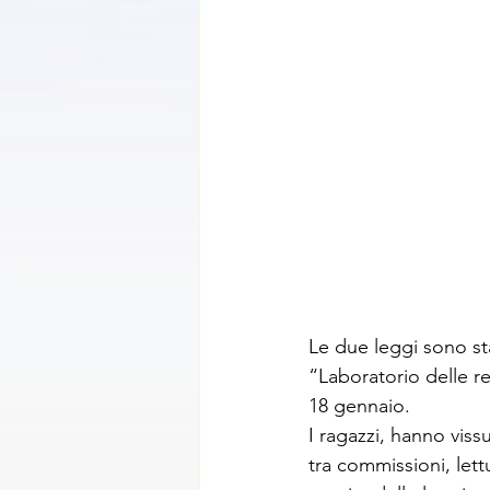
Le due leggi sono sta
“Laboratorio delle 
18 gennaio.
I ragazzi, hanno viss
tra commissioni, lett