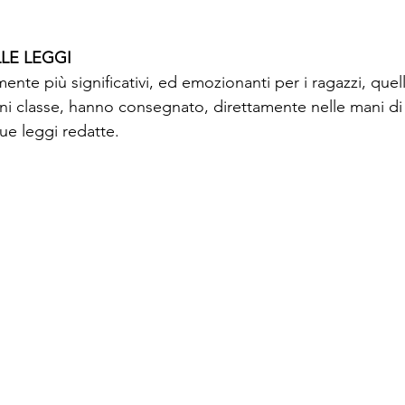
LE LEGGI
ente più significativi, ed emozionanti per i ragazzi, quelli
ni classe, hanno consegnato, direttamente nelle mani d
ue leggi redatte.