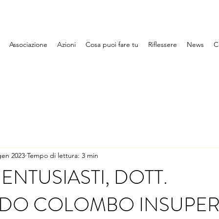
Associazione
Azioni
Cosa puoi fare tu
Riflessere
News
C
gen 2023
Tempo di lettura: 3 min
ENTUSIASTI, DOTT.
DO COLOMBO INSUPERA