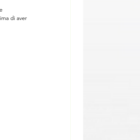
he
ima di aver