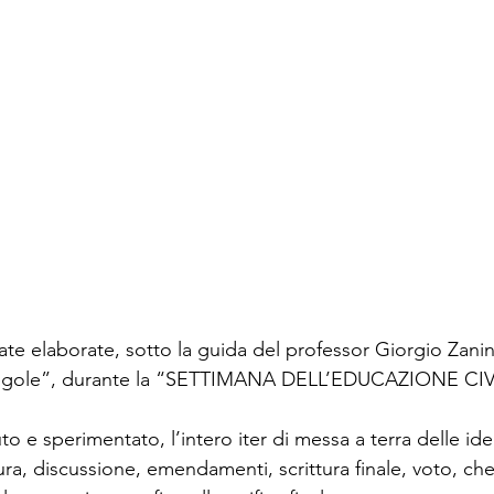
te elaborate, sotto la guida del professor Giorgio Zanin
regole”, durante la “SETTIMANA DELL’EDUCAZIONE CIVIC
uto e sperimentato, l’intero iter di messa a terra delle id
ura, discussione, emendamenti, scrittura finale, voto, che