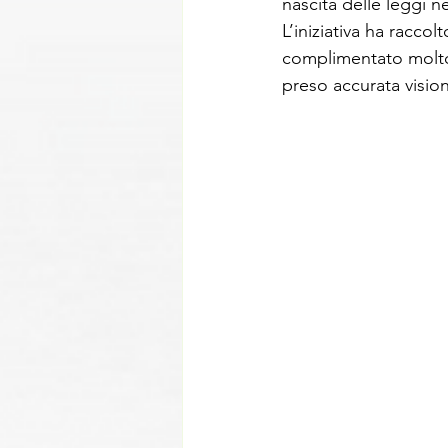
nascita delle leggi nel
L’iniziativa ha racco
complimentato molto 
preso accurata vision