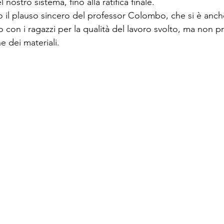
 nostro sistema, fino alla ratifica finale.
lto il plauso sincero del professor Colombo, che si è anc
con i ragazzi per la qualità del lavoro svolto, ma non pr
e dei materiali.