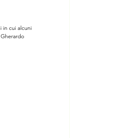
 in cui alcuni
i Gherardo