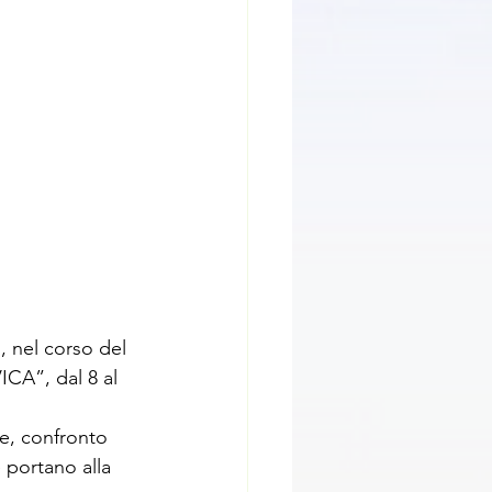
, nel corso del 
A”, dal 8 al 
ee, confronto
 portano alla