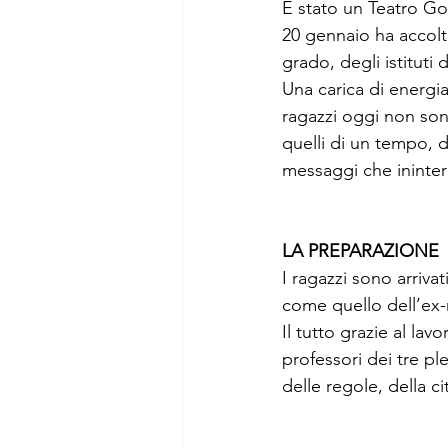
È stato un Teatro Goz
20 gennaio ha accolto
grado, degli istituti
Una carica di energia
ragazzi oggi non son
quelli di un tempo, d
messaggi che ininte
LA PREPARAZIONE
I ragazzi sono arriva
come quello dell’ex
Il tutto grazie al la
professori dei tre ple
delle regole, della c