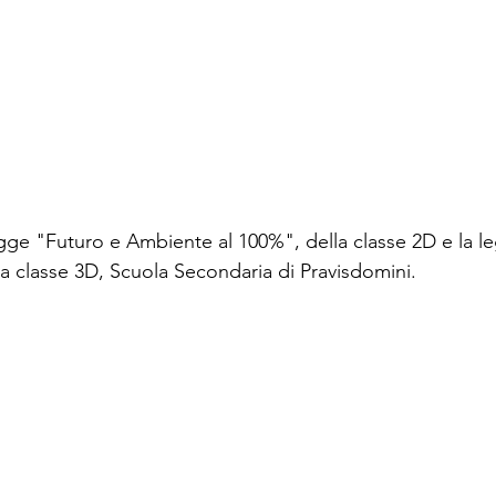
legge "Futuro e Ambiente al 100%", della classe 2D e la l
la classe 3D, Scuola Secondaria di Pravisdomini. 