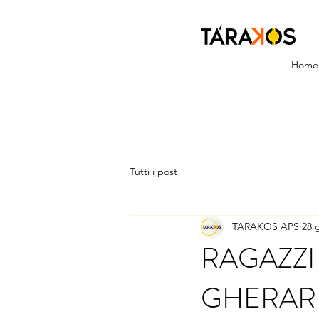
Home
Tutti i post
TARAKOS APS
28 
RAGAZZI 
GHERAR